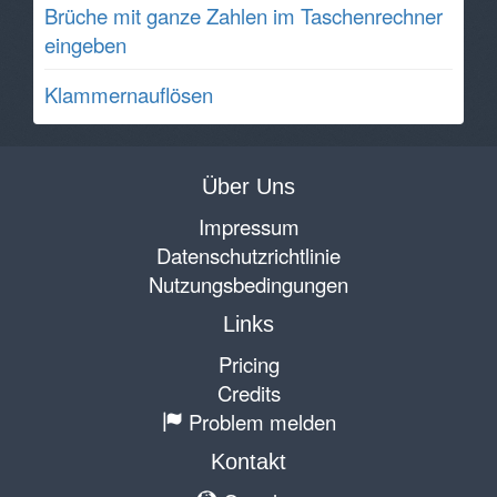
Brüche mit ganze Zahlen im Taschenrechner
eingeben
Klammernauflösen
Über Uns
Impressum
Datenschutzrichtlinie
Nutzungsbedingungen
Links
Pricing
Credits
Problem melden
Kontakt