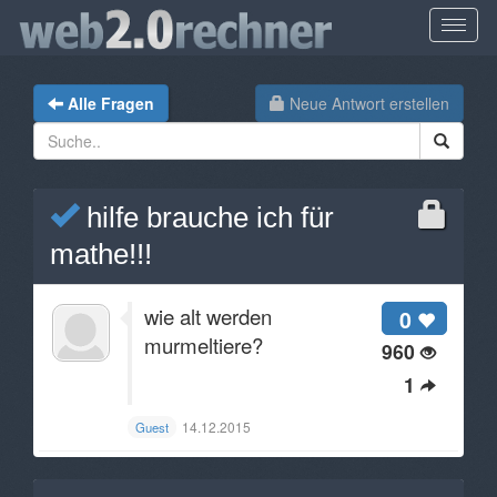
Alle Fragen
Neue Antwort erstellen
hilfe brauche ich für
mathe!!!
wie alt werden
0
murmeltiere?
960
1
14.12.2015
Guest