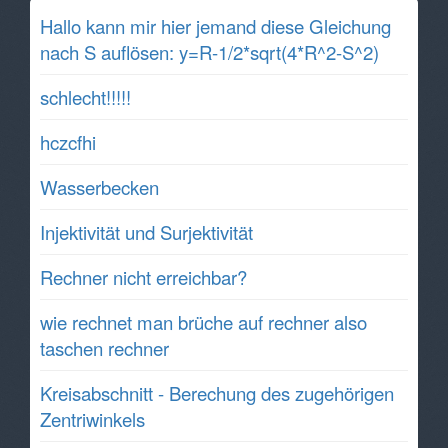
Hallo kann mir hier jemand diese Gleichung
nach S auflösen: y=R-1/2*sqrt(4*R^2-S^2)
schlecht!!!!!
hczcfhi
Wasserbecken
Injektivität und Surjektivität
Rechner nicht erreichbar?
wie rechnet man brüche auf rechner also
taschen rechner
Kreisabschnitt - Berechung des zugehörigen
Zentriwinkels