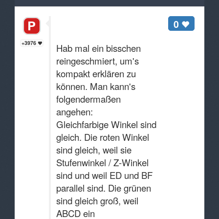
0
+3976
Hab mal ein bisschen
reingeschmiert, um's
kompakt erklären zu
können. Man kann's
folgendermaßen
angehen:
Gleichfarbige Winkel sind
gleich. Die roten Winkel
sind gleich, weil sie
Stufenwinkel / Z-Winkel
sind und weil ED und BF
parallel sind. Die grünen
sind gleich groß, weil
ABCD ein