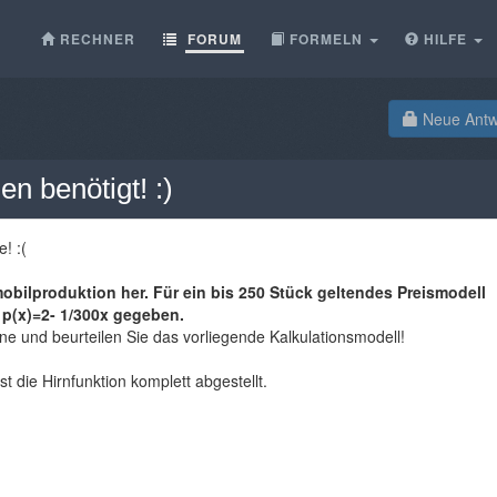
RECHNER
FORUM
FORMELN
HILFE
Neue Antwo
n benötigt! :)
! :(
mobilproduktion her. Für ein bis 250 Stück geltendes Preismodell
g p(x)=2- 1/300x gegeben.
 und beurteilen Sie das vorliegende Kalkulationsmodell!
st die Hirnfunktion komplett abgestellt.