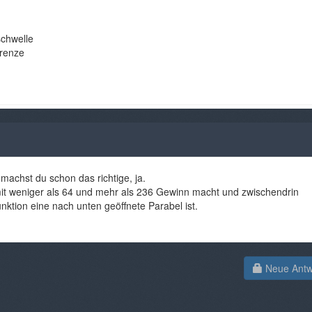
chwelle
grenze
 machst du schon das richtige, ja.
mit weniger als 64 und mehr als 236 Gewinn macht und zwischendrin
funktion eine nach unten geöffnete Parabel ist.
Neue Antwo