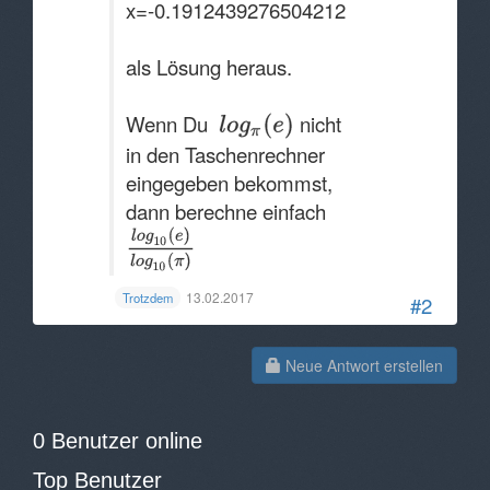
x=-0.1912439276504212
als Lösung heraus.
Wenn Du
nicht
in den Taschenrechner
eingegeben bekommst,
dann berechne einfach
13.02.2017
Trotzdem
#2
Neue Antwort erstellen
0 Benutzer online
Top Benutzer