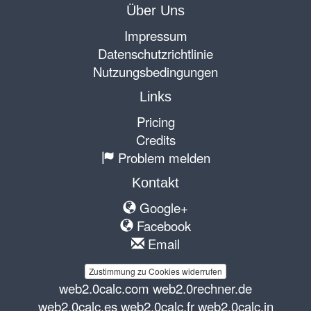
Über Uns
Impressum
Datenschutzrichtlinie
Nutzungsbedingungen
Links
Pricing
Credits
Problem melden
Kontakt
Google+
Facebook
Email
Zustimmung zu Cookies widerrufen
web2.0calc.com
web2.0rechner.de
web2.0calc.es
web2.0calc.fr
web2.0calc.in