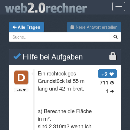
Alle Fragen
Neue Antwort erstellen
Hilfe bei Aufgaben
Ein rechteckiges
+2
Grundstück ist 55 m
711
lang und 42 m breit.
1
+15
a) Berechne die Fläche
in m².
sind 2.310m2 wenn ich