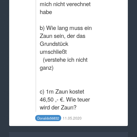
mich nicht verechnet
habe
b) Wie lang muss ein
Zaun sein, der das
Grundstück
umschließt
(verstehe ich nicht
ganz)
c) 1m Zaun kostet
46,50 ,- €. Wie teuer
wird der Zaun?
11.05.2020
Donaldo56832