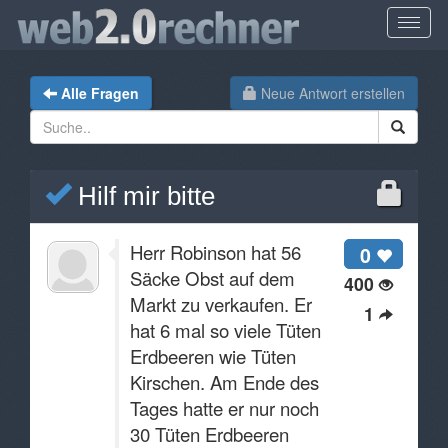
Alle Fragen
Neue Antwort erstellen
Hilf mir bitte
Herr Robinson hat 56
0
Säcke Obst auf dem
400
Markt zu verkaufen. Er
1
hat 6 mal so viele Tüten
Erdbeeren wie Tüten
Kirschen. Am Ende des
Tages hatte er nur noch
30 Tüten Erdbeeren