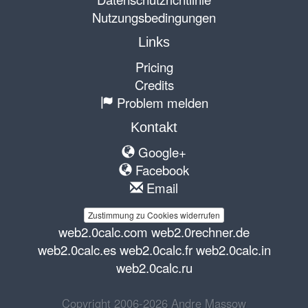
Nutzungsbedingungen
Links
Pricing
Credits
Problem melden
Kontakt
Google+
Facebook
Email
Zustimmung zu Cookies widerrufen
web2.0calc.com
web2.0rechner.de
web2.0calc.es
web2.0calc.fr
web2.0calc.in
web2.0calc.ru
Copyright 2006-2026 Andre Massow