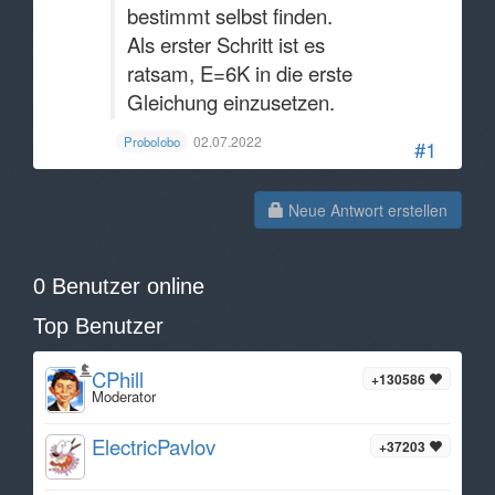
bestimmt selbst finden.
Als erster Schritt ist es
ratsam, E=6K in die erste
Gleichung einzusetzen.
02.07.2022
Probolobo
#1
Neue Antwort erstellen
0 Benutzer online
Top Benutzer
CPhill
+130586
Moderator
ElectricPavlov
+37203