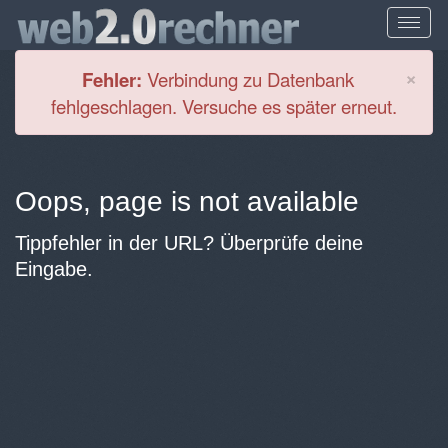
Cl
×
Fehler:
Verbindung zu Datenbank
fehlgeschlagen. Versuche es später erneut.
Oops, page is not available
Tippfehler in der URL? Überprüfe deine
Eingabe.