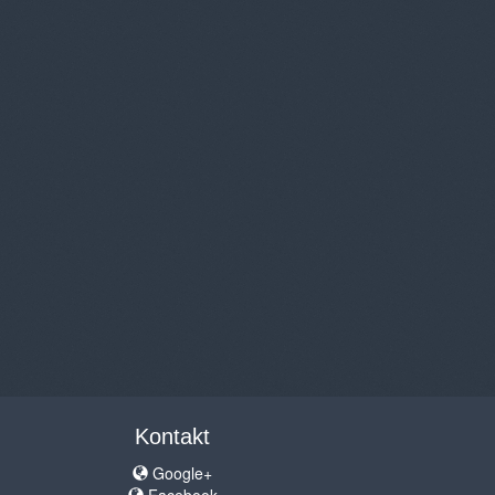
Kontakt
Google+