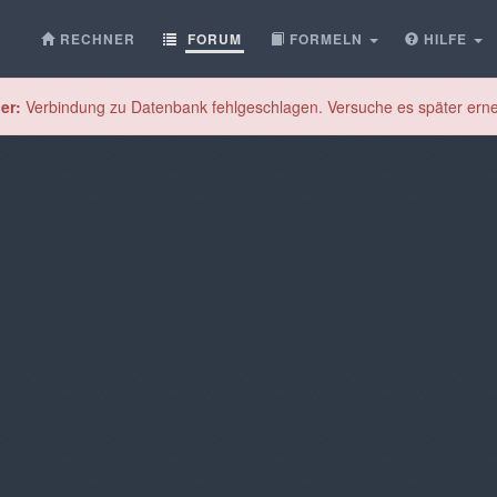
RECHNER
FORUM
FORMELN
HILFE
er:
Verbindung zu Datenbank fehlgeschlagen. Versuche es später erne