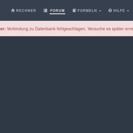
RECHNER
FORUM
FORMELN
HILFE
er:
Verbindung zu Datenbank fehlgeschlagen. Versuche es später erne