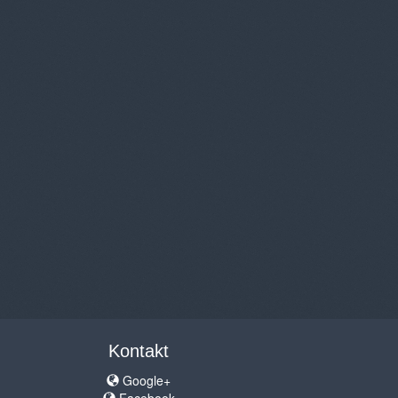
Kontakt
Google+