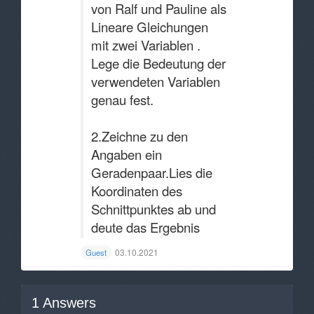
von Ralf und Pauline als
Lineare Gleichungen
mit zwei Variablen .
Lege die Bedeutung der
verwendeten Variablen
genau fest.
2.Zeichne zu den
Angaben ein
Geradenpaar.Lies die
Koordinaten des
Schnittpunktes ab und
deute das Ergebnis
03.10.2021
Guest
1
Answers