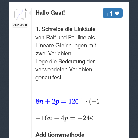
Hallo Gast!
+1
+15140
1.
Schreibe die Einkäufe
von Ralf und Pauline als
Lineare Gleichungen mit
zwei Variablen .
Lege die Bedeutung der
verwendeten Variablen
genau fest.
€
€
Additionsmethode