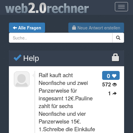
Alle Fragen
Neue Antwort erstellen
Help
Ralf kauft acht
0
Neonfische und zwei
572
Panzerwelse für
1
insgesamt 12€.Pauline
zahlt für sechs
Neonfische und vier
Panzerwelse 15€.
1.Schreibe die Einkäufe