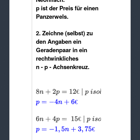
p ist der Preis für einen
Panzerwels.
2. Zeichne (selbst) zu
den Angaben ein
Geradenpaar in ein
rechtwinkliches
n - p - Achsenkreuz.
€
€
€
€