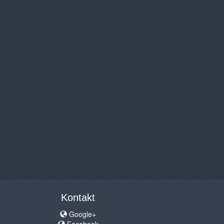
Kontakt
Google+