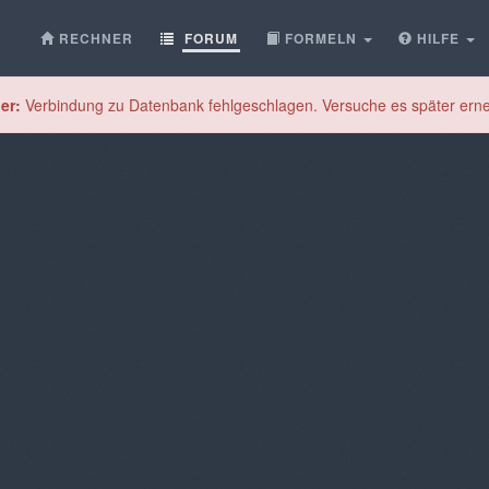
RECHNER
FORUM
FORMELN
HILFE
er:
Verbindung zu Datenbank fehlgeschlagen. Versuche es später erne