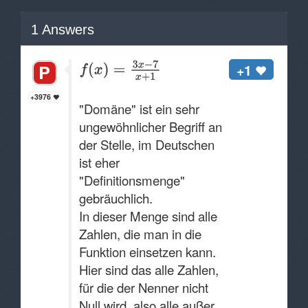
1
Answers
+1
+3976
"Domäne" ist ein sehr
ungewöhnlicher Begriff an
der Stelle, im Deutschen
ist eher
"Definitionsmenge"
gebräuchlich.
In dieser Menge sind alle
Zahlen, die man in die
Funktion einsetzen kann.
Hier sind das alle Zahlen,
für die der Nenner nicht
Null wird, also alle außer