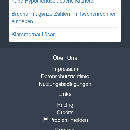
habe Hypothenuse , suche Kathete.
Brüche mit ganze Zahlen im Taschenrechner
eingeben
Klammernauflösen
Über Uns
Impressum
Datenschutzrichtlinie
Nutzungsbedingungen
Links
Pricing
Credits
Problem melden
Kontakt