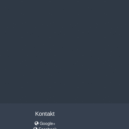
Kontakt
Google+