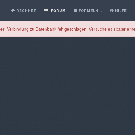
RECHNER
FORUM
FORMELN
HILFE
er:
Verbindung zu Datenbank fehlgeschlagen. Versuche es später erne