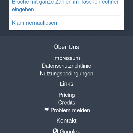
Brüche mit ganze Zahlen im Taschenrechner
eingeben
Klammernauflösen
Über Uns
Impressum
Datenschutzrichtlinie
Nutzungsbedingungen
Links
Pricing
Credits
Problem melden
Kontakt
Google+