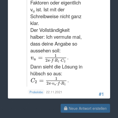
Faktoren oder eigentlich
v
ist. Ist mit der
u
Schreibweise nicht ganz
klar.
Der Vollständigkeit
halber: Ich vermute mal,
dass deine Angabe so
aussehen soll:
.
Dann sieht die Lösung in
hübsch so aus:
.
22.11.2021
Probolobo
#1
Neue Antwort erstellen