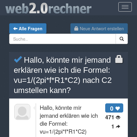
Alle Fragen
Neue Antwort erstellen
Hallo, könnte mir jemand
erklären wie ich die Formel:
vu=1/(2pi*f*R1*C2) nach C2
umstellen kann?
Hallo, könnte mir
0
jemand erklären wie ich
471
die Formel:
1
vu=1/(2pi*f*R1*C2)