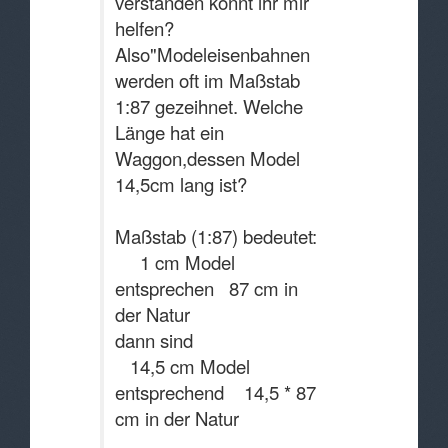
verstanden könnt ihr mir
helfen?
Also"Modeleisenbahnen
werden oft im Maßstab
1:87 gezeihnet. Welche
Länge hat ein
Waggon,dessen Model
14,5cm lang ist?
Maßstab (1:87) bedeutet:
1 cm Model
entsprechen 87 cm in
der Natur
dann sind
14,5 cm Model
entsprechend 14,5 * 87
cm in der Natur