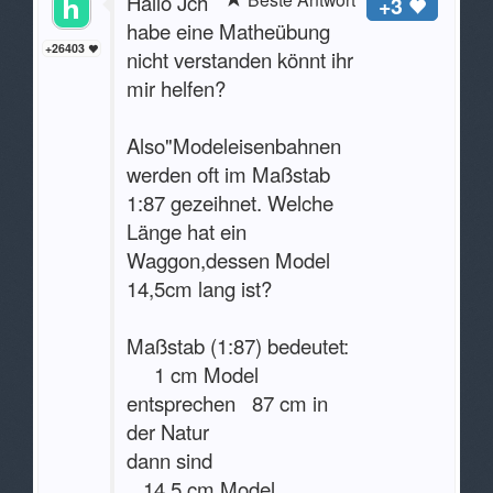
Hallo Jch
+3
habe eine Matheübung
+26403
nicht verstanden könnt ihr
mir helfen?
Also"Modeleisenbahnen
werden oft im Maßstab
1:87 gezeihnet. Welche
Länge hat ein
Waggon,dessen Model
14,5cm lang ist?
Maßstab (1:87) bedeutet:
1 cm Model
entsprechen 87 cm in
der Natur
dann sind
14,5 cm Model