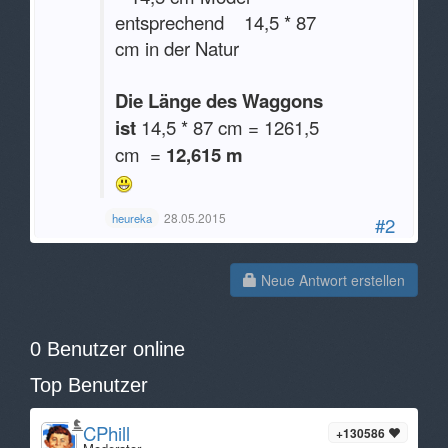
entsprechend 14,5 * 87
cm in der Natur
Die Länge des Waggons
ist
14,5 * 87 cm = 1261,5
cm =
12,615 m
28.05.2015
heureka
#2
Neue Antwort erstellen
0 Benutzer online
Top Benutzer
CPhill
+130586