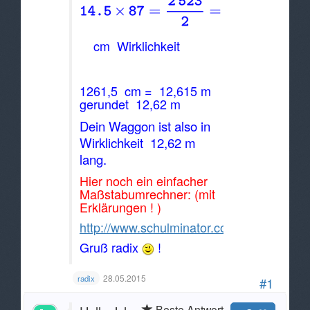
cm Wirklichkeit
1261,5 cm = 12,615 m
gerundet 12,62 m
Dein Waggon ist also in
Wirklichkeit 12,62 m
lang.
Hier noch ein einfacher
Maßstabumrechner: (mit
Erklärungen ! )
http://www.schulminator.com/mathematik
Gruß radix
!
28.05.2015
radix
#1
Beste Antwort