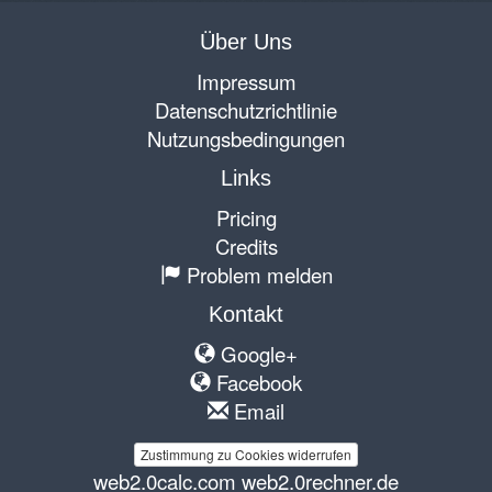
Über Uns
Impressum
Datenschutzrichtlinie
Nutzungsbedingungen
Links
Pricing
Credits
Problem melden
Kontakt
Google+
Facebook
Email
Zustimmung zu Cookies widerrufen
web2.0calc.com
web2.0rechner.de