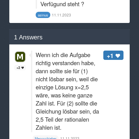
Verfügund steht ?
11.11.2023
asinus
1
Answers
Wenn ich die Aufgabe
+1
richtig verstanden habe,
+2
dann sollte sie für (1)
nicht lösbar sein, weil die
einzige Lösung x=2,5
wäre, was keine ganze
Zahl ist. Für (2) sollte die
Gleichung lösbar sein, da
2,5 Teil der rationalen
Zahlen ist.
11.11.2023
Messschieber