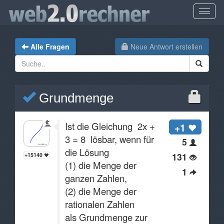
Alle Fragen
Neue Antwort erstellen
Grundmenge
Ist die Gleichung 2x +
+1
3 = 8 lösbar, wenn für
5
die Lösung
131
+15140
(1) die Menge der
1
ganzen Zahlen,
(2) die Menge der
rationalen Zahlen
als Grundmenge zur