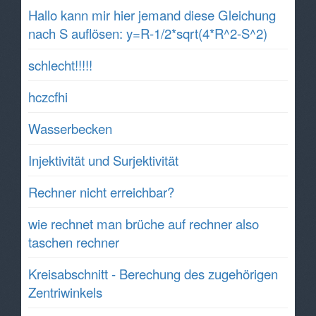
Hallo kann mir hier jemand diese Gleichung
nach S auflösen: y=R-1/2*sqrt(4*R^2-S^2)
schlecht!!!!!
hczcfhi
Wasserbecken
Injektivität und Surjektivität
Rechner nicht erreichbar?
wie rechnet man brüche auf rechner also
taschen rechner
Kreisabschnitt - Berechung des zugehörigen
Zentriwinkels