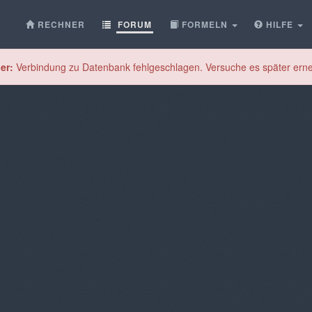
RECHNER
FORUM
FORMELN
HILFE
er:
Verbindung zu Datenbank fehlgeschlagen. Versuche es später erne