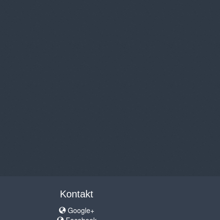
Kontakt
Google+