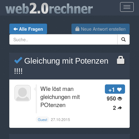
Alle Fragen
Neue Antwort erstellen
Gleichung mit Potenzen
!!!!
WIe löst man
+1
gleichungen mit
950
POtenzen
2
27.10.2015
Guest