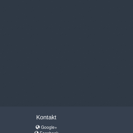
Kontakt
Google+