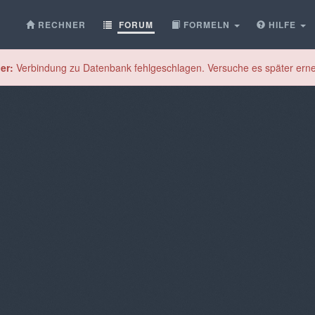
RECHNER
FORUM
FORMELN
HILFE
er:
Verbindung zu Datenbank fehlgeschlagen. Versuche es später erne