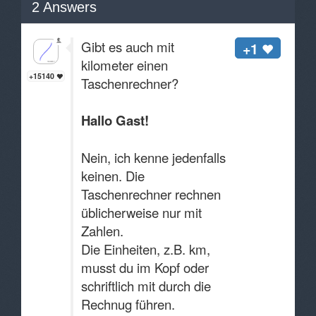
2
Answers
Gibt es auch mit
+1
kilometer einen
+15140
Taschenrechner?
Hallo Gast!
Nein, ich kenne jedenfalls
keinen. Die
Taschenrechner rechnen
üblicherweise nur mit
Zahlen.
Die Einheiten, z.B. km,
musst du im Kopf oder
schriftlich mit durch die
Rechnug führen.