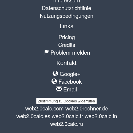
Datenschutzrichtlinie
Nutzungsbedingungen
Links
Pricing
Credits
Problem melden
Kontakt
Google+
Facebook
Email
Zustimmung zu Cookies widerrufen
web2.0calc.com
web2.0rechner.de
web2.0calc.es
web2.0calc.fr
web2.0calc.in
web2.0calc.ru