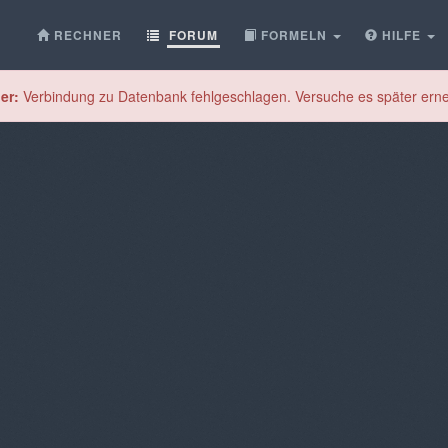
RECHNER
FORUM
FORMELN
HILFE
er:
Verbindung zu Datenbank fehlgeschlagen. Versuche es später erne