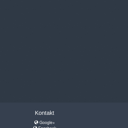
Kontakt
Google+