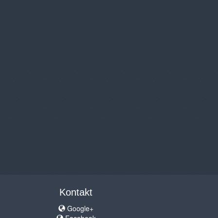
Kontakt
Google+