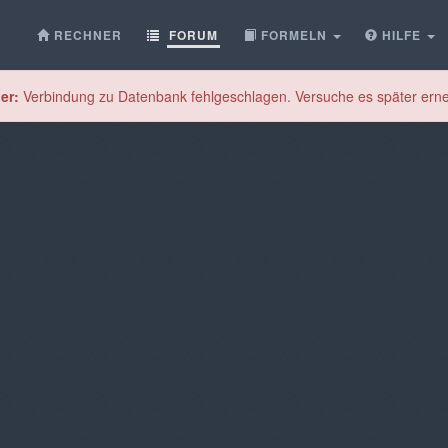
RECHNER
FORUM
FORMELN
HILFE
er:
Verbindung zu Datenbank fehlgeschlagen. Versuche es später erne