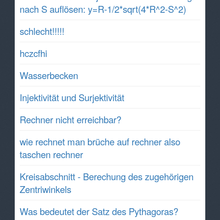
nach S auflösen: y=R-1/2*sqrt(4*R^2-S^2)
schlecht!!!!!
hczcfhi
Wasserbecken
Injektivität und Surjektivität
Rechner nicht erreichbar?
wie rechnet man brüche auf rechner also
taschen rechner
Kreisabschnitt - Berechung des zugehörigen
Zentriwinkels
Was bedeutet der Satz des Pythagoras?