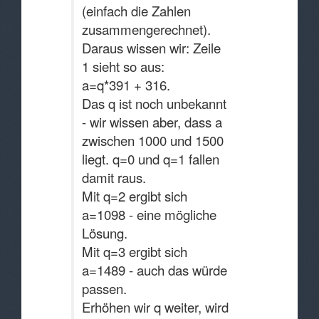
(einfach die Zahlen
zusammengerechnet).
Daraus wissen wir: Zeile
1 sieht so aus:
a=q*391 + 316.
Das q ist noch unbekannt
- wir wissen aber, dass a
zwischen 1000 und 1500
liegt. q=0 und q=1 fallen
damit raus.
Mit q=2 ergibt sich
a=1098 - eine mögliche
Lösung.
Mit q=3 ergibt sich
a=1489 - auch das würde
passen.
Erhöhen wir q weiter, wird