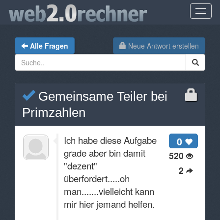
Alle Fragen
Neue Antwort erstellen
Gemeinsame Teiler bei
Primzahlen
Ich habe diese Aufgabe
0
grade aber bin damit
520
"dezent"
2
überfordert.....oh
man.......vielleicht kann
mir hier jemand helfen.