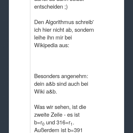
entscheiden ;)
Den Algorithmus schreib'
ich hier nicht ab, sondern
leihe ihn mir bei
Wikipedia aus:
Besonders angenehm:
dein a&b sind auch bei
Wiki a&b.
Was wir sehen, ist die
zweite Zeile - es ist
b=r
und 316=r
.
0
1
Außerdem ist b=391