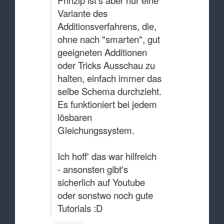
Prinzip ist's aber nur eine
Variante des
Additionsverfahrens, die,
ohne nach "smarten", gut
geeigneten Additionen
oder Tricks Ausschau zu
halten, einfach immer das
selbe Schema durchzieht.
Es funktioniert bei jedem
lösbaren
Gleichungssystem.
Ich hoff' das war hilfreich
- ansonsten gibt's
sicherlich auf Youtube
oder sonstwo noch gute
Tutorials :D