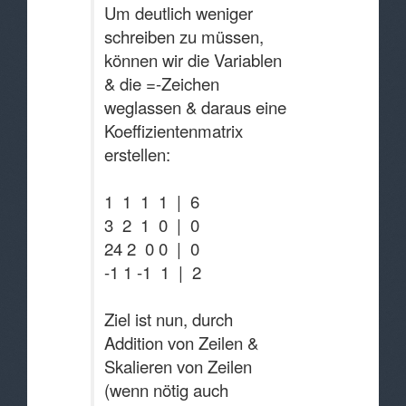
Um deutlich weniger
schreiben zu müssen,
können wir die Variablen
& die =-Zeichen
weglassen & daraus eine
Koeffizientenmatrix
erstellen:
1 1 1 1 | 6
3 2 1 0 | 0
24 2 0 0 | 0
-1 1 -1 1 | 2
Ziel ist nun, durch
Addition von Zeilen &
Skalieren von Zeilen
(wenn nötig auch