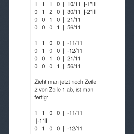
1 1 1 0 | 10/11 |-1*III
0 1 2 0 | 30/11 |-2*III
0 0 1 0 | 21/11
0 0 0 1 | 56/11
1 1 0 0 | -11/11
0 1 0 0 | -12/11
0 0 1 0 | 21/11
0 0 0 1 | 56/11
Zieht man jetzt noch Zeile
2 von Zeile 1 ab, ist man
fertig:
1 1 0 0 | -11/11
|-1*II
0 1 0 0 | -12/11