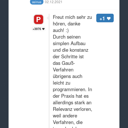
02.12.2021
asinus
Freut mich sehr zu
+1
hören, danke
+3976
auch! :)
Durch seinen
simplen Aufbau
und die konstanz
der Schritte ist
das Gauß-
Verfahren
übrigens auch
leicht zu
programmieren. In
der Praxis hat es
allerdings stark an
Relevanz verloren,
weil andere
Verfahren, die