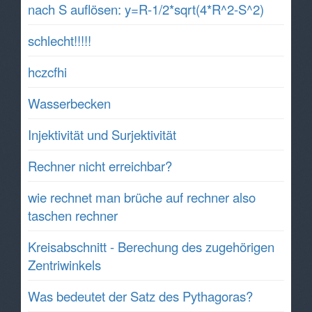
nach S auflösen: y=R-1/2*sqrt(4*R^2-S^2)
schlecht!!!!!
hczcfhi
Wasserbecken
Injektivität und Surjektivität
Rechner nicht erreichbar?
wie rechnet man brüche auf rechner also
taschen rechner
Kreisabschnitt - Berechung des zugehörigen
Zentriwinkels
Was bedeutet der Satz des Pythagoras?