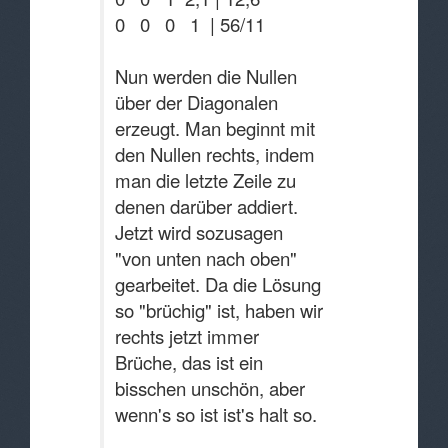
0 0 0 1 | 56/11
Nun werden die Nullen
über der Diagonalen
erzeugt. Man beginnt mit
den Nullen rechts, indem
man die letzte Zeile zu
denen darüber addiert.
Jetzt wird sozusagen
"von unten nach oben"
gearbeitet. Da die Lösung
so "brüchig" ist, haben wir
rechts jetzt immer
Brüche, das ist ein
bisschen unschön, aber
wenn's so ist ist's halt so.