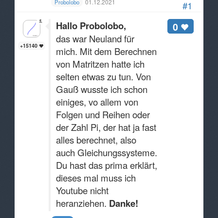
01.12.2021
Probolobo
#1
Hallo Probolobo,
0
das war Neuland für
+15140
mich. Mit dem Berechnen
von Matritzen hatte ich
selten etwas zu tun. Von
Gauß wusste ich schon
einiges, vo allem von
Folgen und Reihen oder
der Zahl Pi, der hat ja fast
alles berechnet, also
auch Gleichungssysteme.
Du hast das prima erklärt,
dieses mal muss ich
Youtube nicht
heranziehen.
Danke!