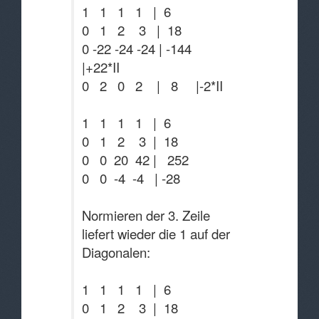
1 1 1 1 | 6
0 1 2 3 | 18
0 -22 -24 -24 | -144
|+22*II
0 2 0 2 | 8 |-2*II
1 1 1 1 | 6
0 1 2 3 | 18
0 0 20 42 | 252
0 0 -4 -4 | -28
Normieren der 3. Zeile
liefert wieder die 1 auf der
Diagonalen:
1 1 1 1 | 6
0 1 2 3 | 18