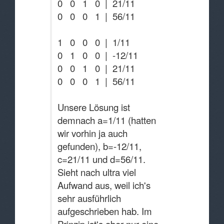
0 0 1 0 | 21/11
0 0 0 1 | 56/11
1 0 0 0 | 1/11
0 1 0 0 | -12/11
0 0 1 0 | 21/11
0 0 0 1 | 56/11
Unsere Lösung ist
demnach a=1/11 (hatten
wir vorhin ja auch
gefunden), b=-12/11,
c=21/11 und d=56/11.
Sieht nach ultra viel
Aufwand aus, weil ich's
sehr ausführlich
aufgeschrieben hab. Im