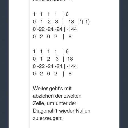
1 1 1 1 | 6
0 -1 -2 -3 | -18 |*(-1)
0 -22 -24 -24 | -144
0 2 0 2 | 8
1 1 1 1 | 6
0 1 2 3 | 18
0 -22 -24 -24 | -144
0 2 0 2 | 8
Weiter geht's mit
abziehen der zweiten
Zeile, um unter der
Diagonal-1 wieder Nullen
zu erzeugen: