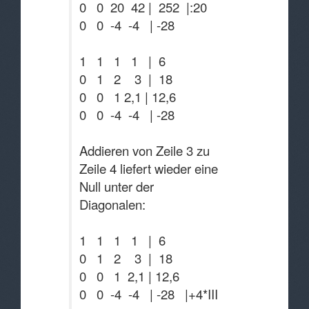
0 0 20 42 | 252 |:20
0 0 -4 -4 | -28
1 1 1 1 | 6
0 1 2 3 | 18
0 0 1 2,1 | 12,6
0 0 -4 -4 | -28
Addieren von Zeile 3 zu
Zeile 4 liefert wieder eine
Null unter der
Diagonalen:
1 1 1 1 | 6
0 1 2 3 | 18
0 0 1 2,1 | 12,6
0 0 -4 -4 | -28 |+4*III