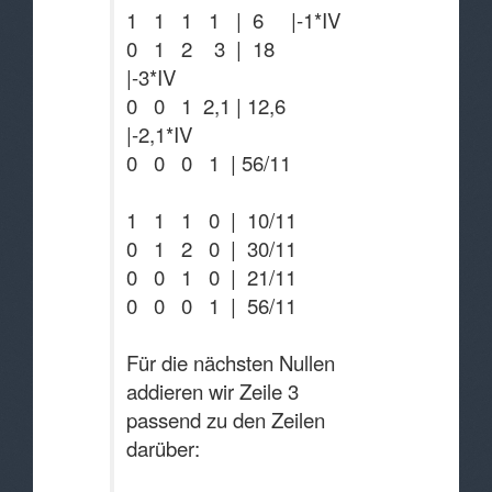
1 1 1 1 | 6 |-1*IV
0 1 2 3 | 18
|-3*IV
0 0 1 2,1 | 12,6
|-2,1*IV
0 0 0 1 | 56/11
1 1 1 0 | 10/11
0 1 2 0 | 30/11
0 0 1 0 | 21/11
0 0 0 1 | 56/11
Für die nächsten Nullen
addieren wir Zeile 3
passend zu den Zeilen
darüber: