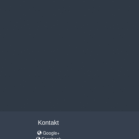
Kontakt
Google+