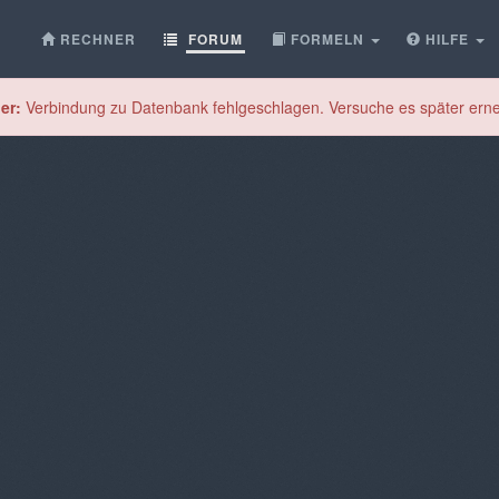
RECHNER
FORUM
FORMELN
HILFE
er:
Verbindung zu Datenbank fehlgeschlagen. Versuche es später erne