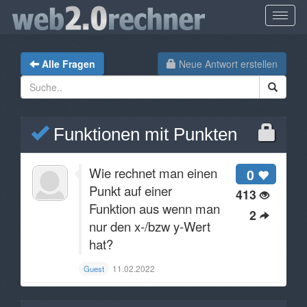
Alle Fragen
Neue Antwort erstellen
Funktionen mit Punkten
Wie rechnet man einen
0
Punkt auf einer
413
Funktion aus wenn man
2
nur den x-/bzw y-Wert
hat?
11.02.2022
Guest