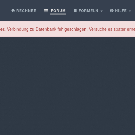
RECHNER
FORUM
FORMELN
HILFE
er:
Verbindung zu Datenbank fehlgeschlagen. Versuche es später erne