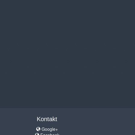
Kontakt
Google+