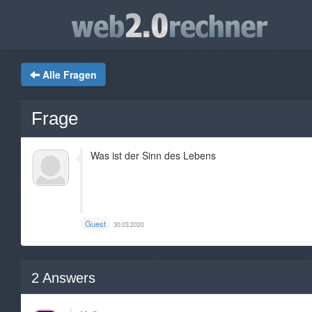
Alle Fragen
Frage
Was ist der Sinn des Lebens
Guest
30.03.2020
2
Answers