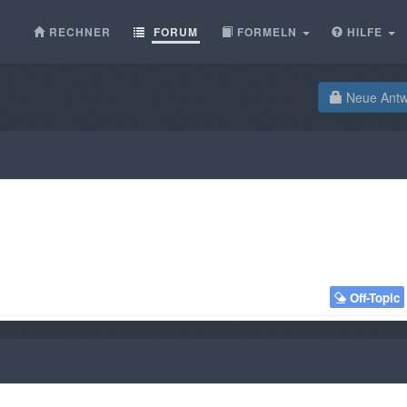
RECHNER
FORUM
FORMELN
HILFE
Neue Antwo
Off-Topic