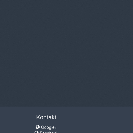
Kontakt
Google+