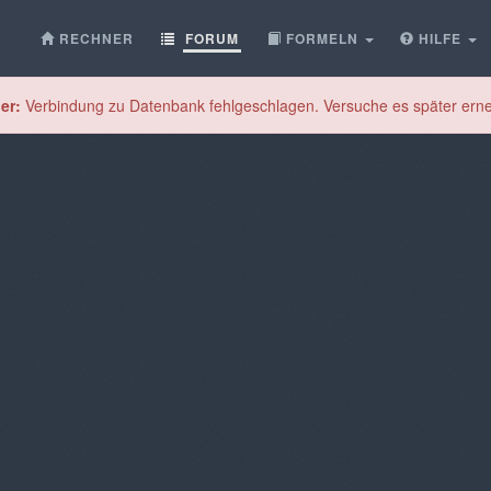
RECHNER
FORUM
FORMELN
HILFE
er:
Verbindung zu Datenbank fehlgeschlagen. Versuche es später erne