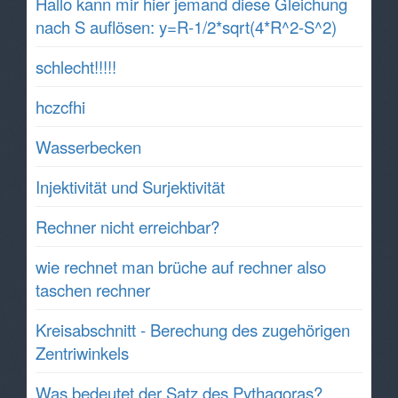
Hallo kann mir hier jemand diese Gleichung
nach S auflösen: y=R-1/2*sqrt(4*R^2-S^2)
schlecht!!!!!
hczcfhi
Wasserbecken
Injektivität und Surjektivität
Rechner nicht erreichbar?
wie rechnet man brüche auf rechner also
taschen rechner
Kreisabschnitt - Berechung des zugehörigen
Zentriwinkels
Was bedeutet der Satz des Pythagoras?