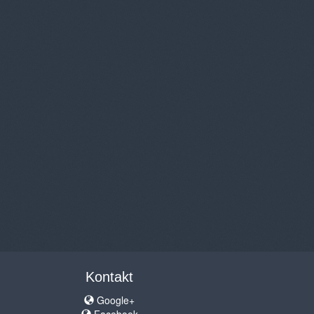
Kontakt
Google+