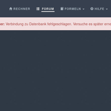
RECHNER
FORUM
FORMELN
HILFE
er:
Verbindung zu Datenbank fehlgeschlagen. Versuche es später erne