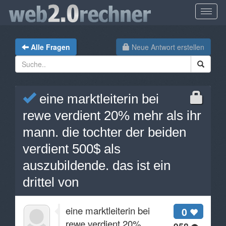
Alle Fragen
Neue Antwort erstellen
eine marktleiterin bei
rewe verdient 20% mehr als ihr
mann. die tochter der beiden
verdient 500$ als
auszubildende. das ist ein
drittel von
eine marktleiterin bei
0
rewe verdient 20%