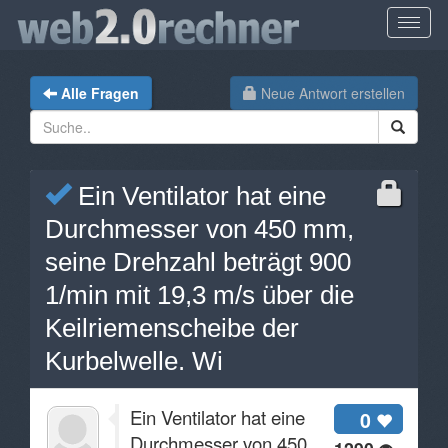
Alle Fragen
Neue Antwort erstellen
Ein Ventilator hat eine
Durchmesser von 450 mm,
seine Drehzahl beträgt 900
1/min mit 19,3 m/s über die
Keilriemenscheibe der
Kurbelwelle. Wi
Ein Ventilator hat eine
0
Durchmesser von 450