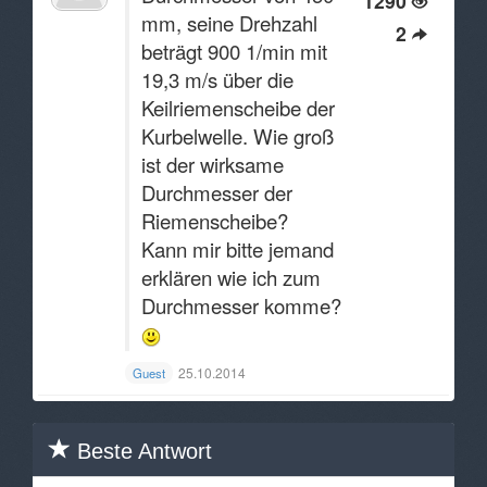
1290
mm, seine Drehzahl
2
beträgt 900 1/min mit
19,3 m/s über die
Keilriemenscheibe der
Kurbelwelle. Wie groß
ist der wirksame
Durchmesser der
Riemenscheibe?
Kann mir bitte jemand
erklären wie ich zum
Durchmesser komme?
25.10.2014
Guest
Beste Antwort