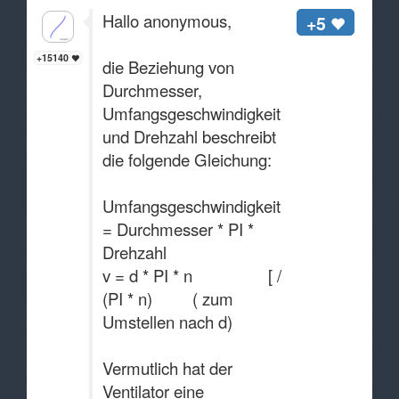
Hallo anonymous,
+5
+15140
die Beziehung von
Durchmesser,
Umfangsgeschwindigkeit
und Drehzahl beschreibt
die folgende Gleichung:
Umfangsgeschwindigkeit
= Durchmesser * PI *
Drehzahl
v = d * PI * n [ /
(PI * n) ( zum
Umstellen nach d)
Vermutlich hat der
Ventilator eine