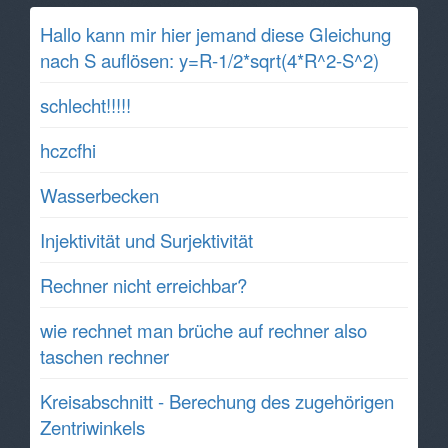
Hallo kann mir hier jemand diese Gleichung
nach S auflösen: y=R-1/2*sqrt(4*R^2-S^2)
schlecht!!!!!
hczcfhi
Wasserbecken
Injektivität und Surjektivität
Rechner nicht erreichbar?
wie rechnet man brüche auf rechner also
taschen rechner
Kreisabschnitt - Berechung des zugehörigen
Zentriwinkels