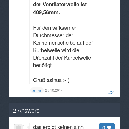
der Ventilatorwelle ist
409,56mm.
Für den wirksamen
Durchmesser der
Keilriemenscheibe auf der
Kurbelwelle wird die
Drehzahl der Kurbelwelle
benötigt.
Gruß asinus :- )
25.10.2014
asinus
#2
2
Answers
das ergibt keinen sinn
0