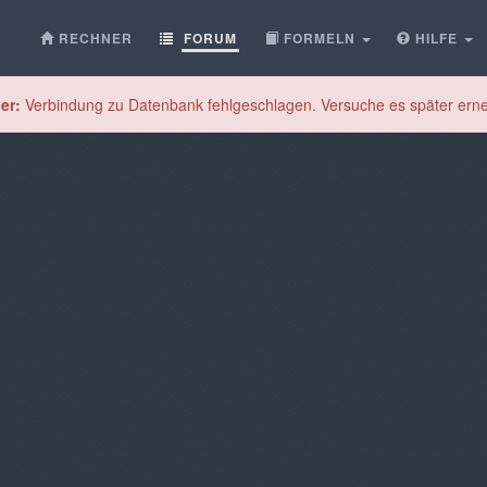
RECHNER
FORUM
FORMELN
HILFE
er:
Verbindung zu Datenbank fehlgeschlagen. Versuche es später erne