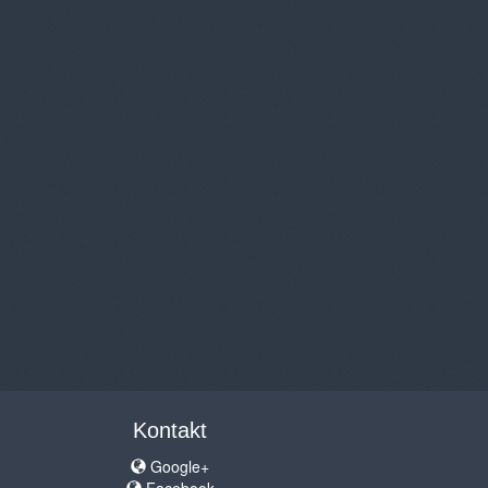
Kontakt
Google+