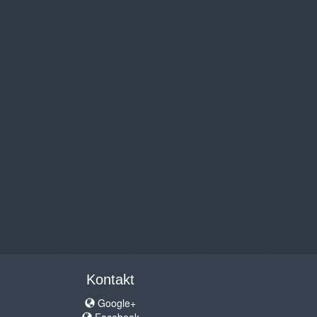
Kontakt
Google+