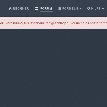
RECHNER
FORUM
FORMELN
HILFE
er:
Verbindung zu Datenbank fehlgeschlagen. Versuche es später erne