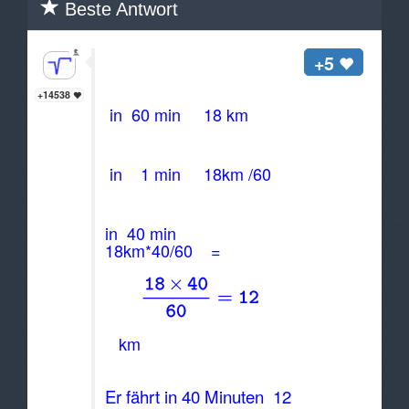
Beste Antwort
Hallo Anonymous,
+5
+14538
in 60 min 18 km
in 1 min 18km /60
in 40 min
18km*40/60 =
km
Er fährt in 40 Minuten 12