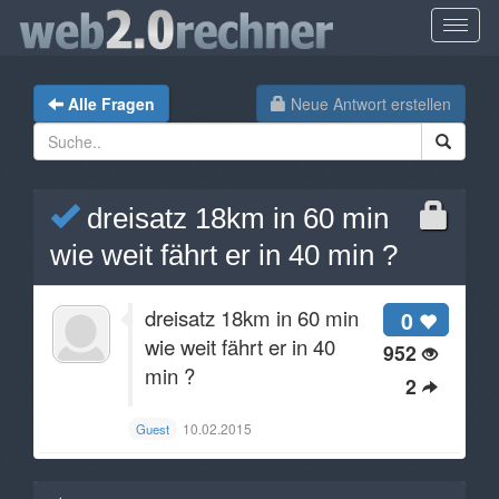
Alle Fragen
Neue Antwort erstellen
dreisatz 18km in 60 min
wie weit fährt er in 40 min ?
dreisatz 18km in 60 min
0
wie weit fährt er in 40
952
min ?
2
10.02.2015
Guest