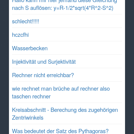
nach S auflösen: y=R-1/2*sqrt(4*R^2-S^2)
schlecht!!!!!
hczcfhi
Wasserbecken
Injektivität und Surjektivität
Rechner nicht erreichbar?
wie rechnet man brüche auf rechner also
taschen rechner
Kreisabschnitt - Berechung des zugehörigen
Zentriwinkels
Was bedeutet der Satz des Pythagoras?