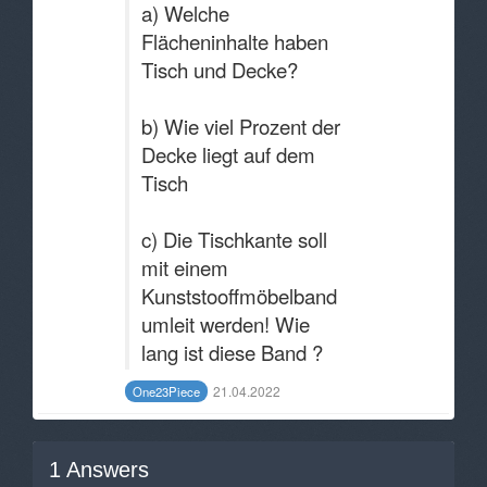
a) Welche
Flächeninhalte haben
Tisch und Decke?
b) Wie viel Prozent der
Decke liegt auf dem
Tisch
c) Die Tischkante soll
mit einem
Kunststooffmöbelband
umleit werden! Wie
lang ist diese Band ?
21.04.2022
One23Piece
1
Answers