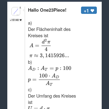
Hallo One23Piece!
+1
+15140
a)
Der Flächeninhalt des
Kreises ist
b)
c)
Der Umfang des Kreises
ist