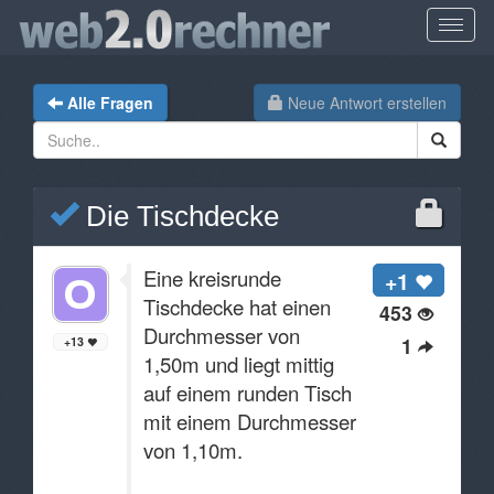
Alle Fragen
Neue Antwort erstellen
Die Tischdecke
Eine kreisrunde
+1
Tischdecke hat einen
453
Durchmesser von
1
+13
1,50m und liegt mittig
auf einem runden Tisch
mit einem Durchmesser
von 1,10m.