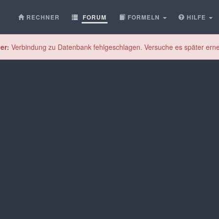
RECHNER
FORUM
FORMELN
HILFE
er:
Verbindung zu Datenbank fehlgeschlagen. Versuche es später erne