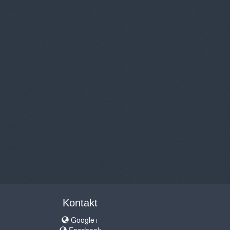
Kontakt
Google+