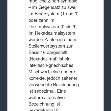
mögliche Ziffernsymbole
– im Gegensatz zu zwei
im Binärsystem (1 und 0)
oder zehn im
Dezimalsystem (0 bis 9).
Im Hexadezimalsystem
werden Zahlen in einem
Stellenwertsystem zur
Basis 16 dargestellt.
„Hexadezimal“ ist ein
lateinisch-griechisches
Mischwort; eine andere
korrekte, jedoch seltener
verwendete Bezeichnung
ist sedezimal. Eine
weitere alternative
Bezeichnung ist
hexadekadisch.