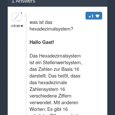
1
Answers
+1
was ist das
+15140
hexadezimalsystem?
Hallo Gast!
Das Hexadezimalsystem
ist ein Stellenwertsystem,
das Zahlen zur Basis 16
darstellt. Das heißt, dass
das hexadezimale
Zahlensystem 16
verschiedene Ziffern
verwendet. Mit anderen
Worten: Es gibt 16