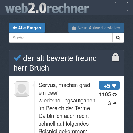
Alle Fragen
Neue Antwort erstellen
der alt bewerte freund
herr Bruch
Servus, machen grad
+5
ein paar
1105
wiederholungsaufgaben
3
im Bereich der Terme.
Da bin ich auch recht
schnell auf folgendes
Beispiel gekommen: