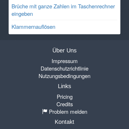
Brüche mit ganze Zahlen im Taschenrechner
eingeben
Klammernauflösen
Über Uns
Impressum
Datenschutzrichtlinie
Nutzungsbedingungen
Links
Pricing
Credits
Problem melden
Kontakt