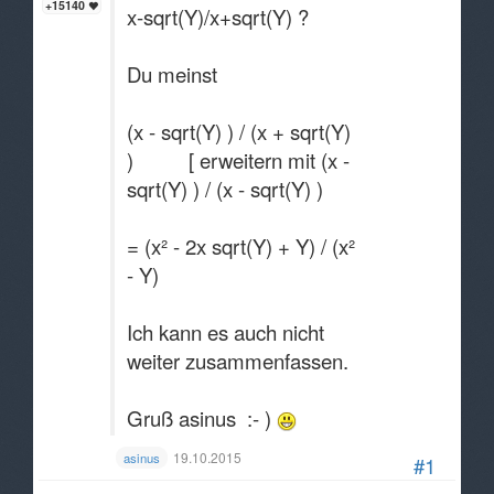
+15140
x-sqrt(Y)/x+sqrt(Y) ?
Du meinst
(x - sqrt(Y) ) / (x + sqrt(Y)
) [ erweitern mit (x -
sqrt(Y) ) / (x - sqrt(Y) )
= (x² - 2x sqrt(Y) + Y) / (x²
- Y)
Ich kann es auch nicht
weiter zusammenfassen.
Gruß asinus :- )
19.10.2015
asinus
#1