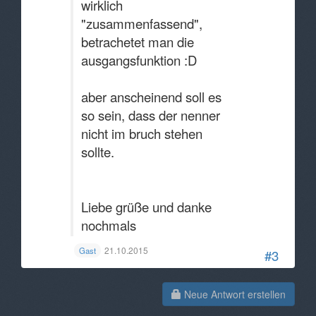
wirklich
"zusammenfassend",
betrachetet man die
ausgangsfunktion :D
aber anscheinend soll es
so sein, dass der nenner
nicht im bruch stehen
sollte.
Liebe grüße und danke
nochmals
21.10.2015
Gast
#3
Neue Antwort erstellen