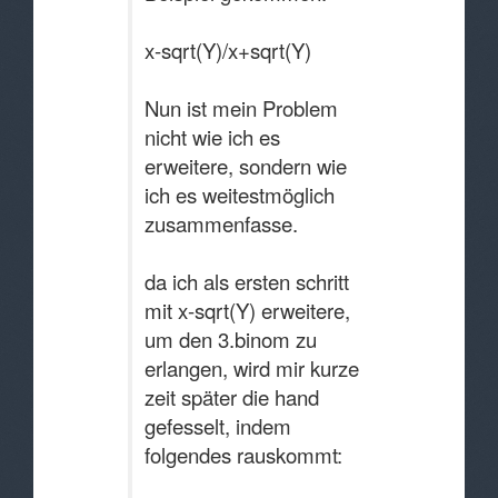
x-sqrt(Y)/x+sqrt(Y)
Nun ist mein Problem
nicht wie ich es
erweitere, sondern wie
ich es weitestmöglich
zusammenfasse.
da ich als ersten schritt
mit x-sqrt(Y) erweitere,
um den 3.binom zu
erlangen, wird mir kurze
zeit später die hand
gefesselt, indem
folgendes rauskommt: