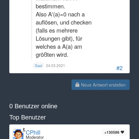
bestimmen.
Also A'(a)=0 nach a
auflösen, und checken
(falls es mehrere
Lösungen gibt), für
welches a A(a) am
größten wird.
24.03.2021
Gast
#2
Neue Antwort erstellen
0 Benutzer online
Top Benutzer
CPhill
+130586
Moderator