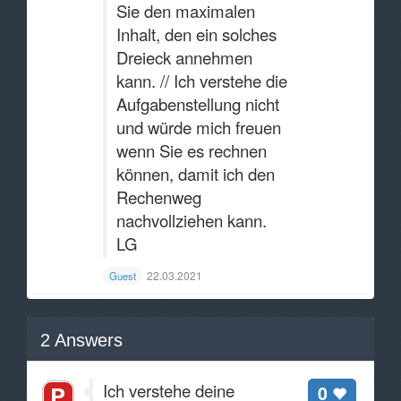
Sie den maximalen
Inhalt, den ein solches
Dreieck annehmen
kann. // Ich verstehe die
Aufgabenstellung nicht
und würde mich freuen
wenn Sie es rechnen
können, damit ich den
Rechenweg
nachvollziehen kann.
LG
22.03.2021
Guest
2
Answers
Ich verstehe deine
0