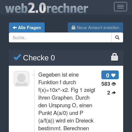
Alle Fragen
Neue Antwort erstellen
Checke 0
Gegeben ist eine
0
Funktion f durch
583
f(x)=10x^-x2. Fig 1 zeigt
2
ihren Graphen. Durch
den Ursprung O, einen
Punkt A(a/0) und P
(a/f(a)) wird ein Dreieck
bestimmt. Berechnen