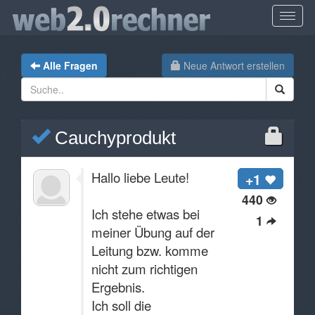
Alle Fragen
Neue Antwort erstellen
Cauchyprodukt
Hallo liebe Leute!
+1
440
Ich stehe etwas bei
1
meiner Übung auf der
Leitung bzw. komme
nicht zum richtigen
Ergebnis.
Ich soll die