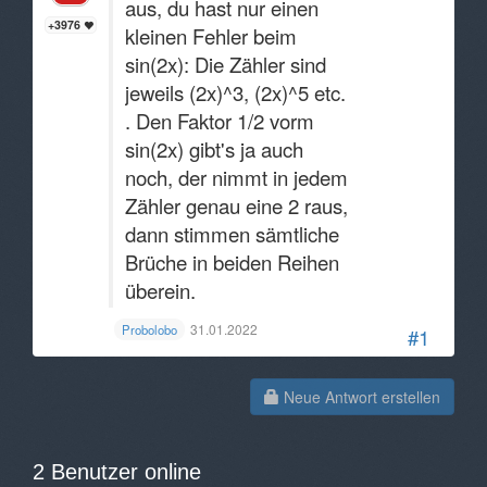
aus, du hast nur einen
+3976
kleinen Fehler beim
sin(2x): Die Zähler sind
jeweils (2x)^3, (2x)^5 etc.
. Den Faktor 1/2 vorm
sin(2x) gibt's ja auch
noch, der nimmt in jedem
Zähler genau eine 2 raus,
dann stimmen sämtliche
Brüche in beiden Reihen
überein.
31.01.2022
Probolobo
#1
Neue Antwort erstellen
2 Benutzer online