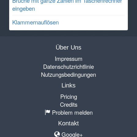
Brüche mit ganze Zahlen im Taschenrechner
eingeben
Klammernauflösen
Über Uns
Impressum
Datenschutzrichtlinie
Nutzungsbedingungen
Links
Pricing
Credits
Problem melden
Kontakt
Google+