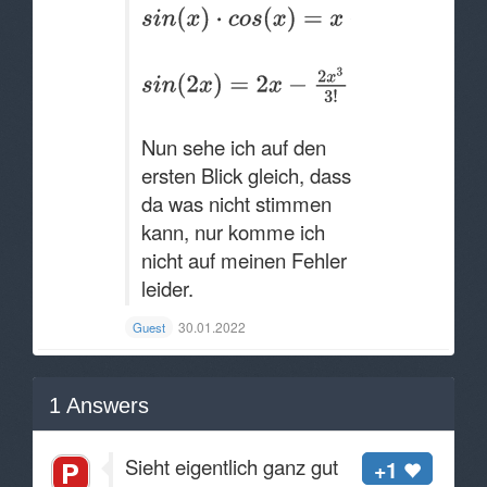
Nun sehe ich auf den
ersten Blick gleich, dass
da was nicht stimmen
kann, nur komme ich
nicht auf meinen Fehler
leider.
30.01.2022
Guest
1
Answers
Sieht eigentlich ganz gut
+1