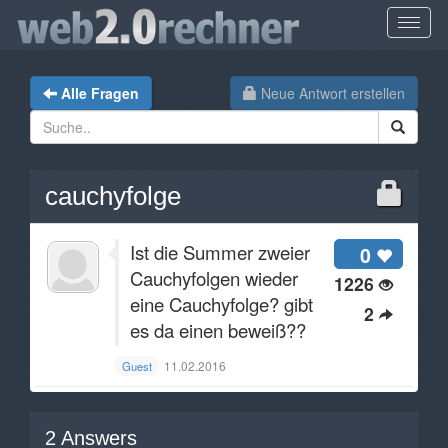
Alle Fragen
Neue Antwort erstellen
cauchyfolge
Ist die Summer zweier
0
Cauchyfolgen wieder
1226
eine Cauchyfolge? gibt
2
es da einen beweiß??
11.02.2016
Guest
2
Answers