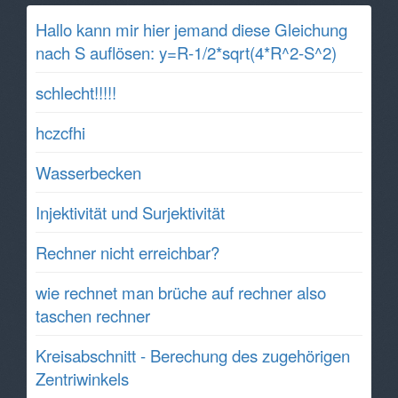
Hallo kann mir hier jemand diese Gleichung
nach S auflösen: y=R-1/2*sqrt(4*R^2-S^2)
schlecht!!!!!
hczcfhi
Wasserbecken
Injektivität und Surjektivität
Rechner nicht erreichbar?
wie rechnet man brüche auf rechner also
taschen rechner
Kreisabschnitt - Berechung des zugehörigen
Zentriwinkels