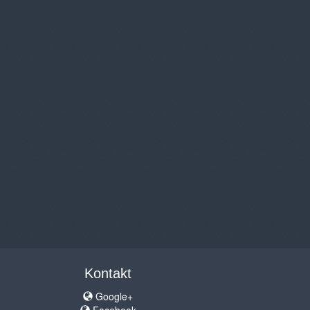
Kontakt
Google+