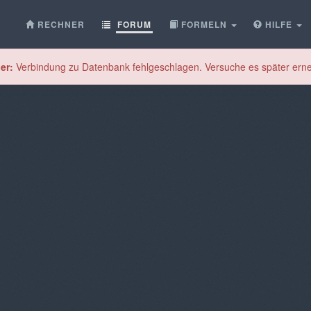
RECHNER
FORUM
FORMELN
HILFE
er:
Verbindung zu Datenbank fehlgeschlagen. Versuche es später erne