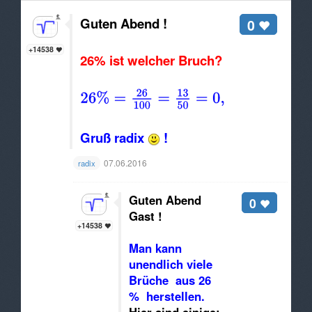
Guten Abend !
0
+14538
26% ist welcher Bruch?
Gruß radix
!
07.06.2016
radix
Guten Abend
0
Gast !
+14538
Man kann
unendlich viele
Brüche aus 26
% herstellen.