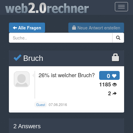
Alle Fragen
Neue Antwort erstellen
Bruch
26% ist welcher Bruch?
0
1185
2
07.06.2016
Guest
2
Answers