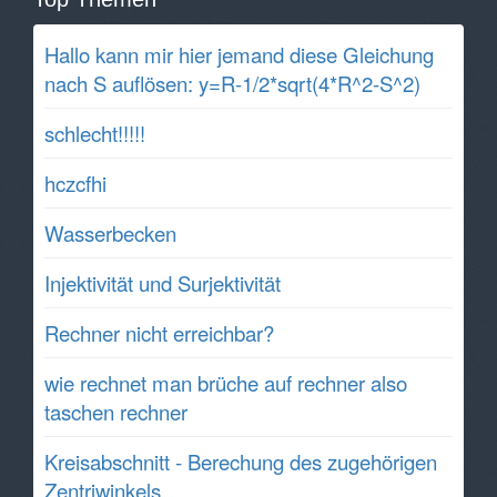
Hallo kann mir hier jemand diese Gleichung
nach S auflösen: y=R-1/2*sqrt(4*R^2-S^2)
schlecht!!!!!
hczcfhi
Wasserbecken
Injektivität und Surjektivität
Rechner nicht erreichbar?
wie rechnet man brüche auf rechner also
taschen rechner
Kreisabschnitt - Berechung des zugehörigen
Zentriwinkels