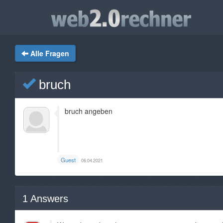
Alle Fragen
bruch
bruch angeben
Guest
06.04.2021
1
Answers