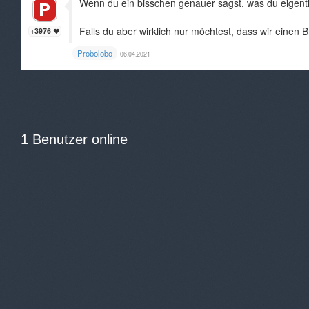
Wenn du ein bisschen genauer sagst, was du eigentlich
Falls du aber wirklich nur möchtest, dass wir einen
+3976
Probolobo
06.04.2021
1 Benutzer online