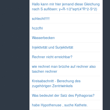
Hallo kann mir hier jemand diese Gleichung
nach S auflösen: y=R-1/2*sqrt(4*R^2-S^2)
schlecht!!!!!
hczcfhi
Wasserbecken
Injektivität und Surjektivität
Rechner nicht erreichbar?
wie rechnet man brüche auf rechner also
taschen rechner
Kreisabschnitt - Berechung des
zugehörigen Zentriwinkels
Was bedeutet der Satz des Pythagoras?
habe Hypothenuse , suche Kathete.