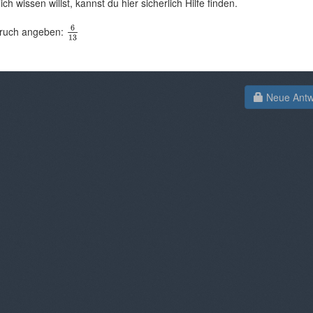
 wissen willst, kannst du hier sicherlich Hilfe finden.
 Bruch angeben:
Neue Antwo