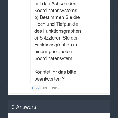
mit den Achsen des
Koordinatensystems.
b) Bestimmen Sie die
Hoch und Tiefpunkte
des Funktionsgraphen
c) Skizzieren Sie den
Funktionsgraphen in
einem geeigneten
Koordinatensytem
Könntet ihr das bitte
beantworten ?
09.05.2017
Guest
2
Answers