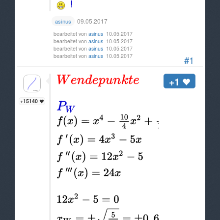
!
09.05.2017
asinus
bearbeitet von
asinus
10.05.2017
bearbeitet von
asinus
10.05.2017
bearbeitet von
asinus
10.05.2017
bearbeitet von
asinus
10.05.2017
#1
+1
+15140