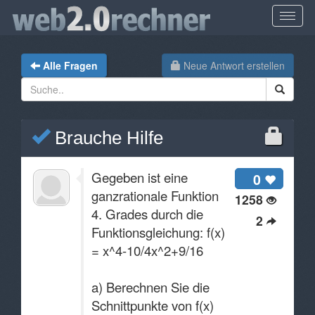
Alle Fragen
Neue Antwort erstellen
Brauche Hilfe
Gegeben ist eine
0
ganzrationale Funktion
1258
4. Grades durch die
2
Funktionsgleichung: f(x)
= x^4-10/4x^2+9/16
a) Berechnen Sie die
Schnittpunkte von f(x)