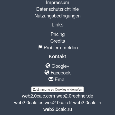
Impressum
Datenschutzrichtlinie
Nutzungsbedingungen
Links
Pricing
Credits
Problem melden
Kontakt
Google+
Facebook
Email
Zustimmung zu Cookies widerrufen
web2.0calc.com
web2.0rechner.de
web2.0calc.es
web2.0calc.fr
web2.0calc.in
web2.0calc.ru