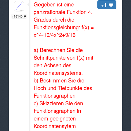
Gegeben ist eine
+1
ganzrationale Funktion 4.
+15140
Grades durch die
Funktionsgleichung: f(x) =
x^4-10/4x^2+9/16
a) Berechnen Sie die
Schnittpunkte von f(x) mit
den Achsen des
Koordinatensystems.
b) Bestimmen Sie die
Hoch und Tiefpunkte des
Funktionsgraphen
c) Skizzieren Sie den
Funktionsgraphen in
einem geeigneten
Koordinatensytem