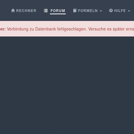
RECHNER
FORUM
FORMELN
HILFE
er:
Verbindung zu Datenbank fehlgeschlagen. Versuche es später erne