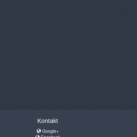
Kontakt
Google+