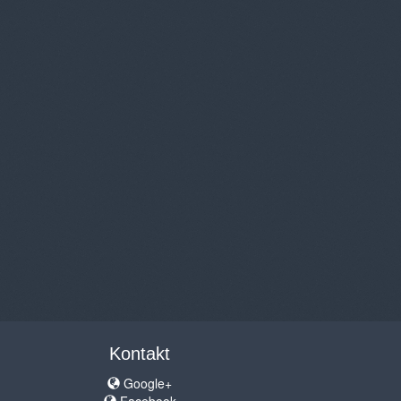
Kontakt
Google+