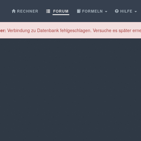
RECHNER
FORUM
FORMELN
HILFE
er:
Verbindung zu Datenbank fehlgeschlagen. Versuche es später erne