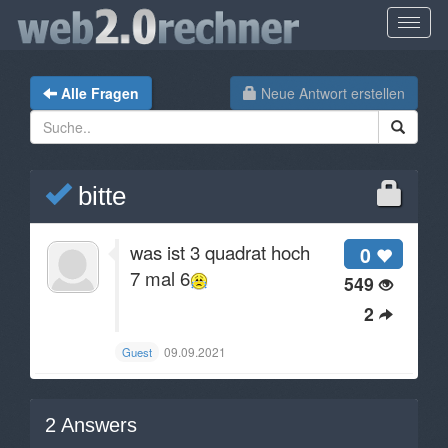
Alle Fragen
Neue Antwort erstellen
bitte
was ist 3 quadrat hoch
0
7 mal 6
549
2
09.09.2021
Guest
2
Answers